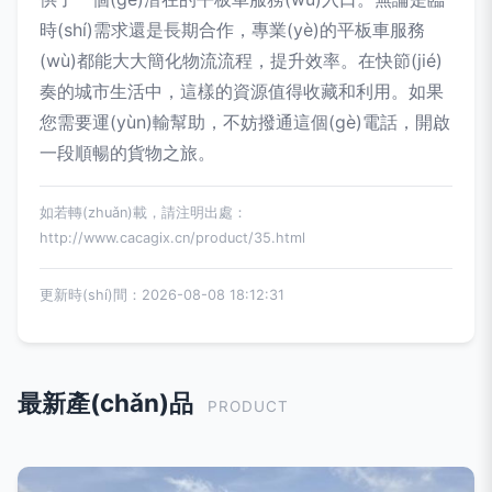
時(shí)需求還是長期合作，專業(yè)的平板車服務
(wù)都能大大簡化物流流程，提升效率。在快節(jié)
奏的城市生活中，這樣的資源值得收藏和利用。如果
您需要運(yùn)輸幫助，不妨撥通這個(gè)電話，開啟
一段順暢的貨物之旅。
如若轉(zhuǎn)載，請注明出處：
http://www.cacagix.cn/product/35.html
更新時(shí)間：2026-08-08 18:12:31
最新產(chǎn)品
PRODUCT