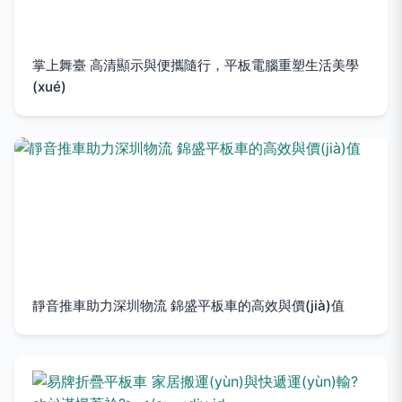
掌上舞臺 高清顯示與便攜隨行，平板電腦重塑生活美學
(xué)
靜音推車助力深圳物流 錦盛平板車的高效與價(jià)值